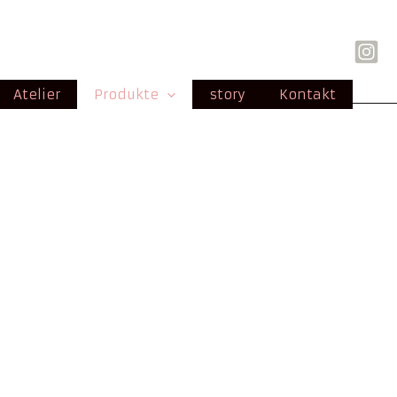
Atelier
Produkte
story
Kontakt