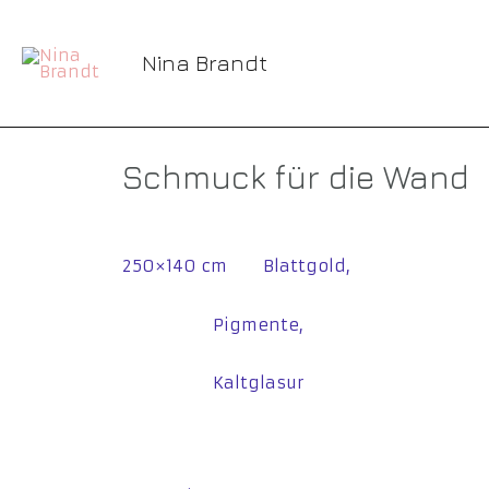
Nina Brandt
Schmuck für die Wand
250×140 cm Blattgold,
Pigmente,
Kaltglasur